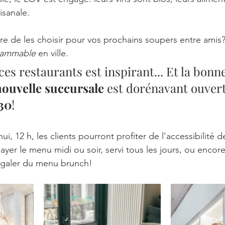
isanale. 
e de les choisir pour vos prochains soupers entre amis? I
rammable
 en ville. 
ces restaurants est inspirant... Et la bonn
nouvelle succursale
 est dorénavant ouvert
30
! 
ayer le menu midi ou soir, servi tous les jours, ou encore
galer du menu brunch! 