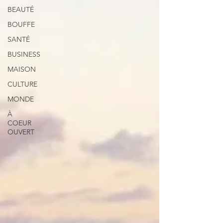
BEAUTÉ
BOUFFE
SANTÉ
BUSINESS
MAISON
CULTURE
MONDE
À
COEUR
OUVERT