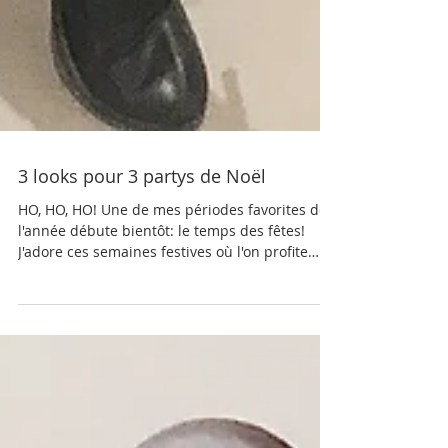
3 looks pour 3 partys de Noël
HO, HO, HO! Une de mes périodes favorites de
l'année débute bientôt: le temps des fêtes!
J'adore ces semaines festives où l'on profite
du...