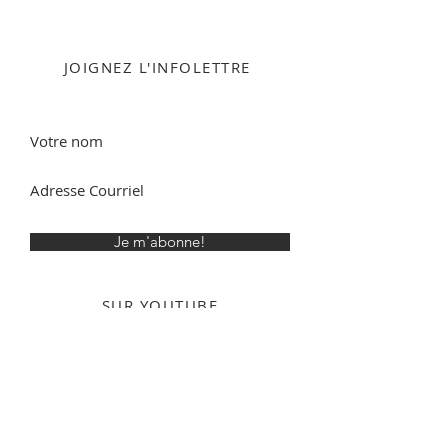
JOIGNEZ L'INFOLETTRE
Je m'abonne!
SUR YOUTUBE