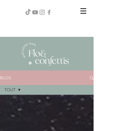
BLOG
TOUT
TOUT
VIE
VOYAGE
STYLE