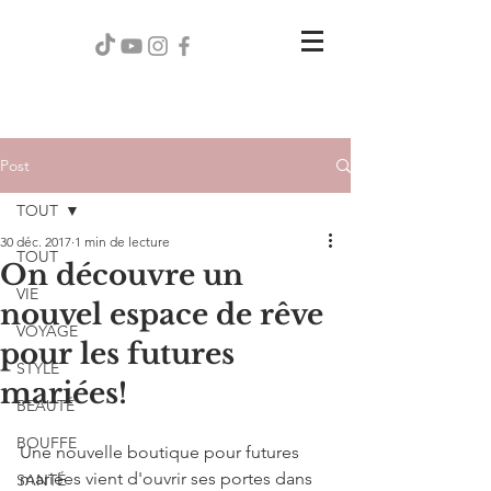
Post
TOUT
30 déc. 2017
1 min de lecture
TOUT
On découvre un
VIE
nouvel espace de rêve
VOYAGE
pour les futures
STYLE
mariées!
BEAUTÉ
BOUFFE
Une nouvelle boutique pour futures 
mariées vient d'ouvrir ses portes dans 
SANTÉ