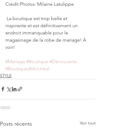
Crédit Photos: Milaine Latulippe
 La boutique est trop belle et 
inspirante et est définitivement un 
endroit immanquable pour le 
magasinage de la robe de mariage! À 
voir! 
#Mariage
#Boutique
#Découverte
#BoutiqueàMontréal
STYLE
Voir tout
Posts récents