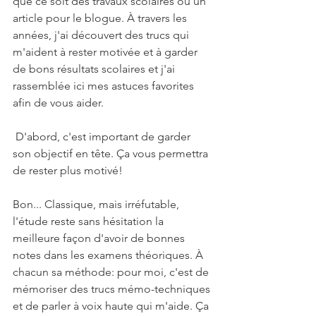
que ce soit des travaux scolaires ou un 
article pour le blogue. À travers les 
années, j'ai découvert des trucs qui 
m'aident à rester motivée et à garder 
de bons résultats scolaires et j'ai 
rassemblée ici mes astuces favorites 
afin de vous aider. 
 D'abord, c'est important de garder 
son objectif en tête. Ça vous permettra 
de rester plus motivé! 
Bon... Classique, mais irréfutable, 
l'étude reste sans hésitation la 
meilleure façon d'avoir de bonnes 
notes dans les examens théoriques. À 
chacun sa méthode: pour moi, c'est de 
mémoriser des trucs mémo-techniques 
et de parler à voix haute qui m'aide. Ça 