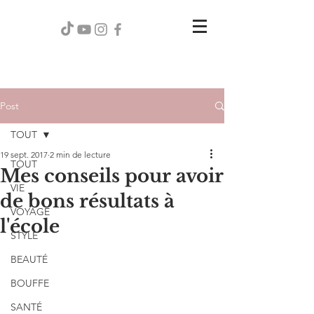
Post
TOUT
19 sept. 2017
2 min de lecture
TOUT
Mes conseils pour avoir
VIE
de bons résultats à
VOYAGE
l'école
STYLE
BEAUTÉ
BOUFFE
SANTÉ