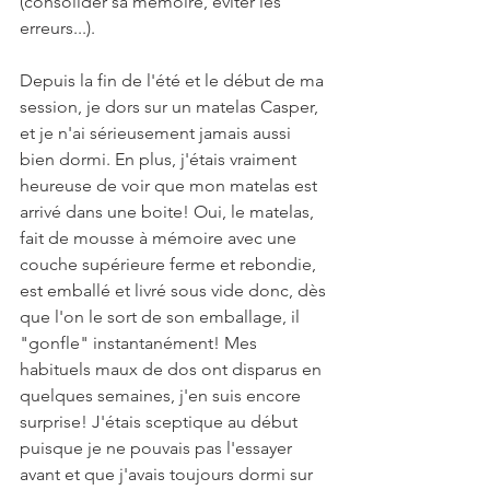
(consolider sa mémoire, éviter les 
erreurs...). 
Depuis la fin de l'été et le début de ma 
session, je dors sur un matelas Casper, 
et je n'ai sérieusement jamais aussi 
bien dormi. En plus, j'étais vraiment 
heureuse de voir que mon matelas est 
arrivé dans une boite! Oui, le matelas, 
fait de mousse à mémoire avec une 
couche supérieure ferme et rebondie, 
est emballé et livré sous vide donc, dès 
que l'on le sort de son emballage, il 
"gonfle" instantanément! Mes 
habituels maux de dos ont disparus en 
quelques semaines, j'en suis encore 
surprise! J'étais sceptique au début 
puisque je ne pouvais pas l'essayer 
avant et que j'avais toujours dormi sur 