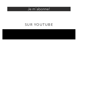
Je m'abonne!
SUR YOUTUBE
SUR INSTAGRAM